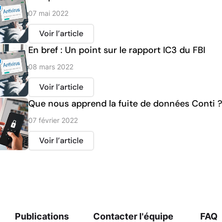
07 mai 2022
Voir l’article
En bref : Un point sur le rapport IC3 du FBI
08 mars 2022
Voir l’article
Que nous apprend la fuite de données Conti 
07 février 2022
Voir l’article
Publications
Contacter l'équipe
FAQ