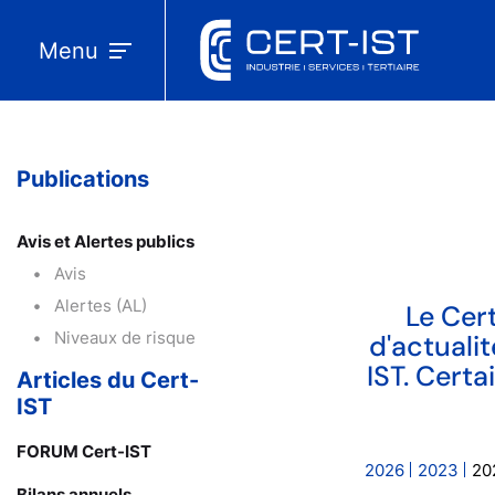
Menu
Publications
Avis et Alertes publics
Avis
Alertes (AL)
Le Cert
Niveaux de risque
d'actuali
IST. Cert
Articles du Cert-
IST
FORUM Cert-IST
2026
2023
20
Bilans annuels