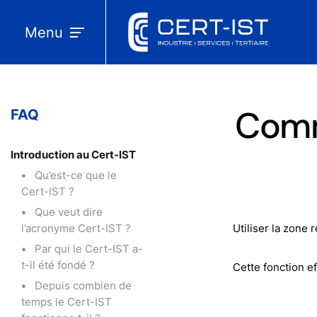
Menu
Comme
FAQ
Introduction au Cert-IST
Qu’est-ce que le
Cert-IST ?
Que veut dire
l’acronyme Cert-IST ?
Utiliser la zone
Par qui le Cert-IST a-
t-il été fondé ?
Cette fonction e
Depuis combien de
temps le Cert-IST