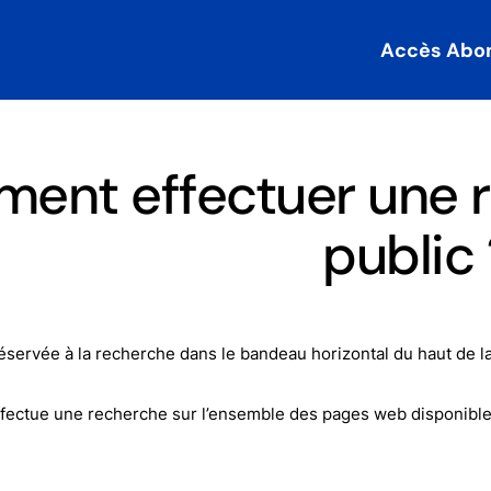
Accès Abo
nt effectuer une re
public 
 réservée à la recherche dans le bandeau horizontal du haut de l
ffectue une recherche sur l’ensemble des pages web disponibles 