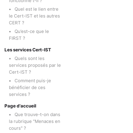
fonctionne t-il ?
Quel est le lien entre
le Cert-IST et les autres
CERT ?
Qu’est-ce que le
FIRST ?
Les services Cert-IST
Quels sont les
services proposés par le
Cert-IST ?
Comment puis-je
bénéficier de ces
services ?
Page d'accueil
Que trouve-t-on dans
la rubrique "Menaces en
cours" ?