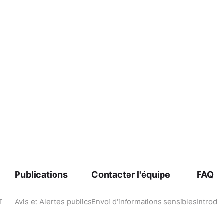
Publications
Contacter l'équipe
FAQ
T
Avis et Alertes publics
Envoi d'informations sensibles
Introd