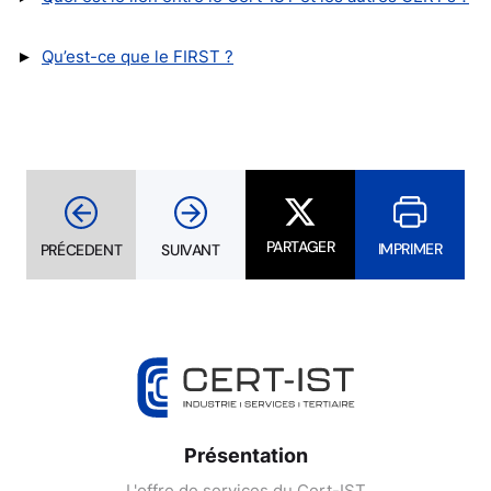
►
Qu’est-ce que le FIRST ?
PARTAGER
IMPRIMER
PRÉCEDENT
SUIVANT
Présentation
L'offre de services du Cert-IST