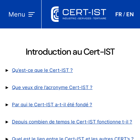
Menu
FR
EN
/
Introduction au Cert-IST
►
Qu’est-ce que le Cert-IST ?
►
Que veux dire l’acronyme Cert-IST ?
►
Par qui le Cert-IST a-t-il été fondé ?
►
Depuis combien de temps le Cert-IST fonctionne t-il ?
►
Quel est le lien entre le Cert-IST et les autres CERT’s ?