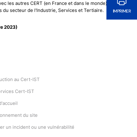
avec les autres CERT (en France et dans le monde) de
du secteur de l'Industrie, Services et Tertiaire.
IMPRIMER
re 2023)
uction au Cert-IST
ervices Cert-IST
'accueil
ionnement du site
er un incident ou une vulnérabilité