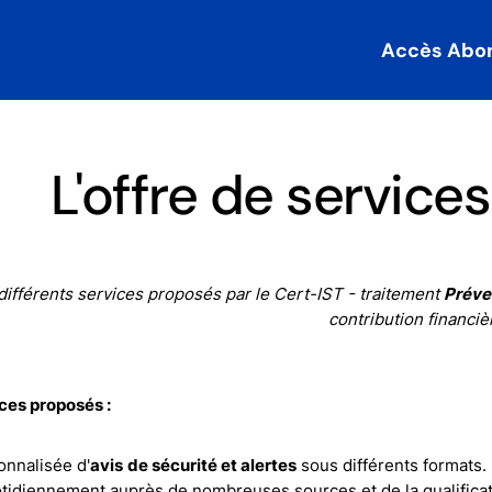
Accès Abo
L'offre de service
différents services proposés par le Cert-IST - traitement
Préve
contribution financiè
ces proposés :
onnalisée d'
avis
de sécurité et alertes
sous différents formats.
otidiennement auprès de nombreuses sources et de la qualificat