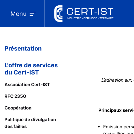
Menu
Présentation
L'offre de services
du Cert-IST
L’adhésion aux 
Association Cert-IST
RFC 2350
Coopération
Principaux servi
Politique de divulgation
des failles
Emission pers
recueillies qu